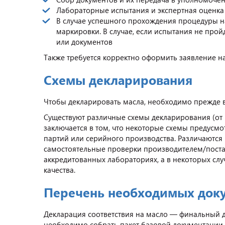
Лабораторные испытания и экспертная оценка 
В случае успешного прохождения процедуры на
маркировки. В случае, если испытания не про
или документов
Также требуется корректно оформить заявление н
Схемы декларирования
Чтобы декларировать масла, необходимо прежде 
Существуют различные схемы декларирования (от 1
заключается в том, что некоторые схемы предусмо
партий или серийного производства. Различаются
самостоятельные проверки производителем/постав
аккредитованных лабораториях, а в некоторых сл
качества.
Перечень необходимых док
Декларация соответствия на масло — финальный д
необходимо собрать пакет базовой документации.