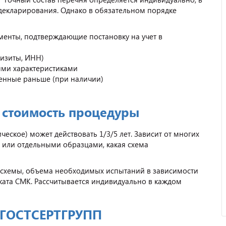
декларирования. Однако в обязательном порядке
менты, подтверждающие постановку на учет в
визиты, ИНН)
ыми характеристиками
енные раньше (при наличии)
и стоимость процедуры
еское) может действовать 1/3/5 лет. Зависит от многих
й или отдельными образцами, какая схема
 схемы, объема необходимых испытаний в зависимости
ката СМК. Рассчитывается индивидуально в каждом
 ГОСТСЕРТГРУПП