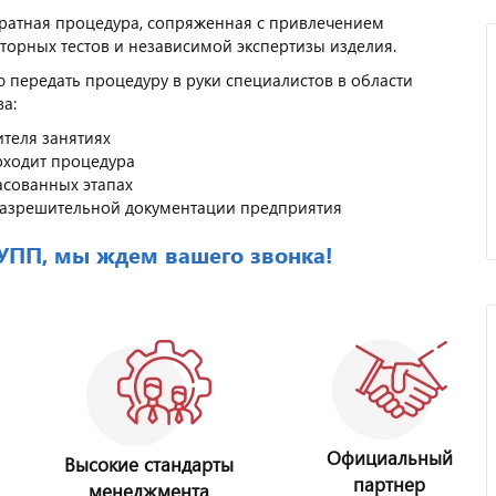
тратная процедура, сопряженная с привлечением
аторных тестов и независимой экспертизы изделия.
 передать процедуру в руки специалистов в области
ва:
теля занятиях
оходит процедура
асованных этапах
разрешительной документации предприятия
РУПП, мы ждем вашего звонка!
Официальный
Высокие стандарты
партнер
менеджмента