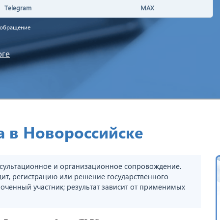
Telegram
MAX
а обращение
оге
а в Новороссийске
сультационное и организационное сопровождение.
дит, регистрацию или решение государственного
оченный участник; результат зависит от применимых