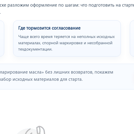
е разложим оформление по шагам: что подготовить на старте,
.
Где тормозится согласование
Чаще всего время теряется на неполных исходных
материалах, спорной маркировке и несобранной
техдокументации.
ларирование масла» без лишних возвратов, покажем
бор исходных материалов для старта.