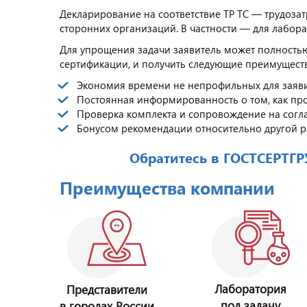
Декларирование на соответствие ТР ТС — трудоза
сторонних организаций. В частности — для лабор
Для упрощения задачи заявитель может полностью
сертификации, и получить следующие преимущест
Экономия времени не непрофильных для заяви
Постоянная информированность о том, как пр
Проверка комплекта и сопровождение на согл
Бонусом рекомендации относительно другой 
Обратитесь в ГОСТСЕРТГ
Преимущества компании
Лаборатория
Представители
под задачу
в городах России