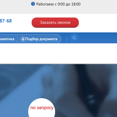
Работаем с 9:00 до 18:00
-87-68
Заказать звонок
налитика
Подбор документа
по запросу