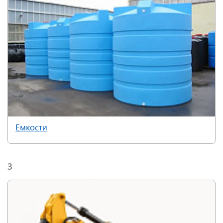
Емкости
З