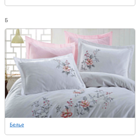
Б
Белье