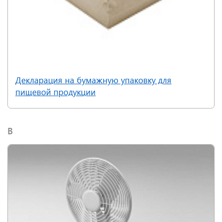
Декларация на бумажную упаковку для
пищевой продукции
В