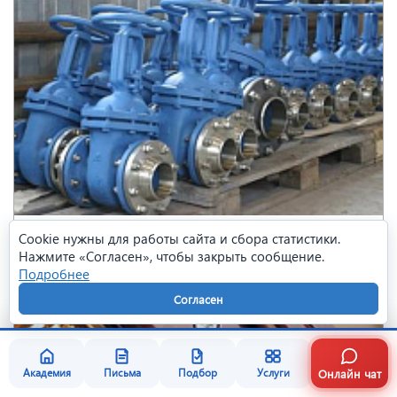
Задвижки
Cookie нужны для работы сайта и сбора статистики.
Нажмите «Согласен», чтобы закрыть сообщение.
Подробнее
Согласен
Онлайн чат
Академия
Письма
Подбор
Услуги