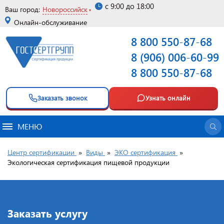
с 9:00 до 18:00
Ваш город:
Новороссийск
Онлайн-обслуживание
8 800 550-87-68
8 (906) 006-60-99
8 800 550-87-68
Заказать звонок
Узнать онлайн
МЕНЮ
Центр сертификации
»
Виды
»
ЭКО сертификация
»
Экологическая сертификация пищевой продукции
Заказать услугу