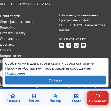
© ГОСТСЕРТГРУПП, 2012-2026
Работаем дистанционно.
Наши Услуги
Центральный офис
Сертификат на товар
ГОСТСЕРТГРУПП находится в
Видеоблог
Казани.
Оставить заявку
О компании
Мы в соц.сетях:
Доставка
Оплата
Вопрос-ответ
Контакты
Cookie нужны для работы сайта и сбора статистики.
Нажмите «Согласен», чтобы закрыть сообщение.
Карта сайта
Подробнее
Согласен
Политика персональных данных
Согласие на обработку данных
Условия оказания услуг
Претензии и возврат
Реквизиты
Настройки cookie
Онлайн чат
Академия
Письма
Подбор
Услуги