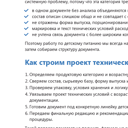
системную проблему, потому что эта категория тр
в одном документе без анализа объединяются 
состав описан слишком общо и не совпадает с
не отражены форма выпуска, порционирование
маркировка и текст технических условий расхо
не учтена связь документа с более широким к
Поэтому работу по детскому питанию мы всегда на
затем собираем структуру документа.
Как строим проект техническ
Определяем продуктовую категорию и возрастну
Сверяем состав, сырьевую базу, форму выпуска 
Проверяем упаковку, условия хранения и логик
Увязываем проект технических условий с возр
документации.
Готовим документ под конкретную линейку детск
Передаем финальную редакцию и рекомендации
процедуры.