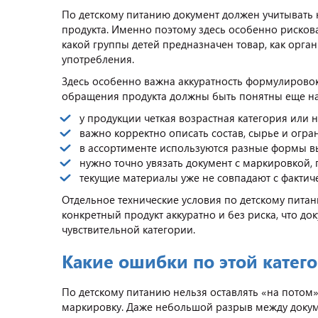
По детскому питанию документ должен учитывать не
продукта. Именно поэтому здесь особенно рисков
какой группы детей предназначен товар, как орг
употребления.
Здесь особенно важна аккуратность формулировок:
обращения продукта должны быть понятны еще на 
у продукции четкая возрастная категория или 
важно корректно описать состав, сырье и огр
в ассортименте используются разные формы вы
нужно точно увязать документ с маркировкой,
текущие материалы уже не совпадают с фактич
Отдельное технические условия по детскому питан
конкретный продукт аккуратно и без риска, что д
чувствительной категории.
Какие ошибки по этой катег
По детскому питанию нельзя оставлять «на потом»
маркировку. Даже небольшой разрыв между докум