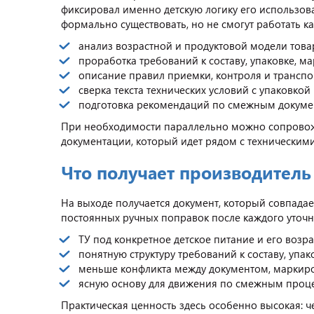
фиксировал именно детскую логику его использова
формально существовать, но не смогут работать к
анализ возрастной и продуктовой модели това
проработка требований к составу, упаковке, м
описание правил приемки, контроля и трансп
сверка текста технических условий с упаковко
подготовка рекомендаций по смежным докумен
При необходимости параллельно можно сопровож
документации, который идет рядом с техническим
Что получает производитель 
На выходе получается документ, который совпадае
постоянных ручных поправок после каждого уточне
ТУ под конкретное детское питание и его возр
понятную структуру требований к составу, упак
меньше конфликта между документом, маркиро
ясную основу для движения по смежным проц
Практическая ценность здесь особенно высокая: ч