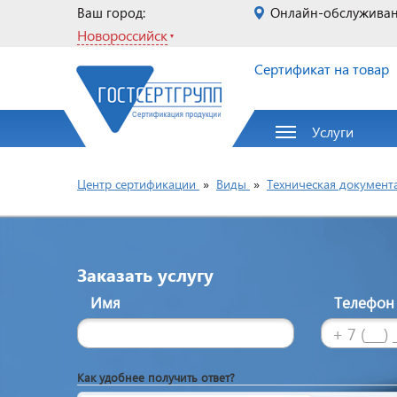
Ваш город:
Онлайн-обслужива
Новороссийск
Сертификат на товар
Услуги
Центр сертификации
»
Виды
»
Техническая документ
Заказать услугу
Имя
Телефо
Как удобнее получить ответ?