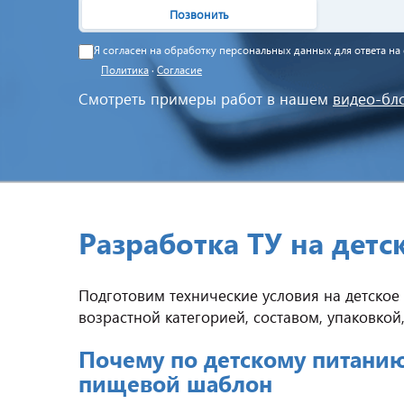
Позвонить
Я согласен на обработку персональных данных для ответа н
Политика
·
Согласие
Смотреть примеры работ в нашем
видео-бл
Разработка ТУ на детс
Подготовим технические условия на детское 
возрастной категорией, составом, упаковкой
Почему по детскому питанию
пищевой шаблон