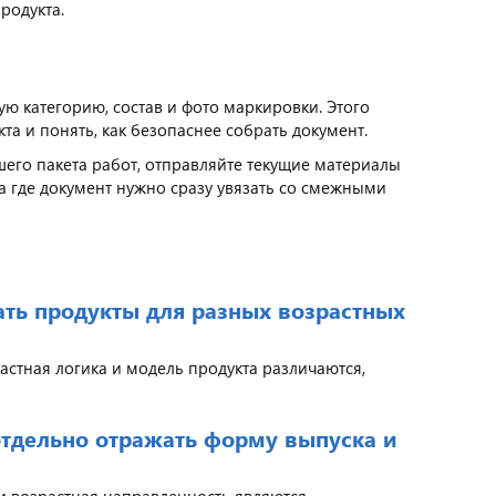
родукта.
ую категорию, состав и фото маркировки. Этого
та и понять, как безопаснее собрать документ.
шего пакета работ, отправляйте текущие материалы
 а где документ нужно сразу увязать со смежными
ть продукты для разных возрастных
астная логика и модель продукта различаются,
отдельно отражать форму выпуска и