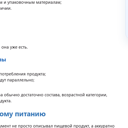
м и упаковочным материалам;
личии.
она уже есть.
лы
потребления продукта;
дут параллельно;
а обычно достаточно состава, возрастной категории,
дукта.
кому питанию
кумент не просто описывал пищевой продукт, а аккуратно