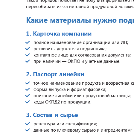
Такой порядок помогает не получить формально г
пересобирать из-за неточной продуктовой логики.
Какие материалы нужно подг
1. Карточка компании
полное наименование организации или ИП;
реквизиты держателя подлинника;
контактное лицо для согласования документа;
при наличии — ОКПО и учетные данные.
2. Паспорт линейки
точное наименование продукта и возрастная к
форма выпуска и формат фасовки;
описание линейки или продуктовой матрицы;
коды ОКПД2 по продукции.
3. Состав и сырье
рецептура или спецификация;
данные по ключевому сырью и ингредиентам;