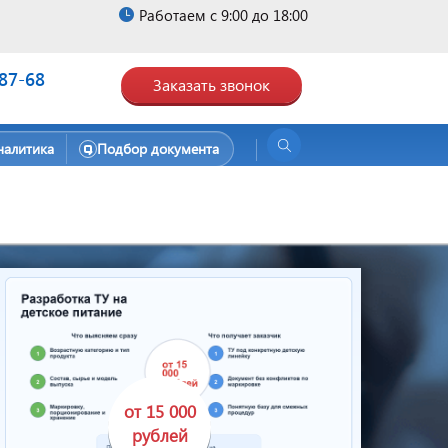
Работаем с 9:00 до 18:00
-87-68
Заказать звонок
налитика
Подбор документа
от 15 000
рублей