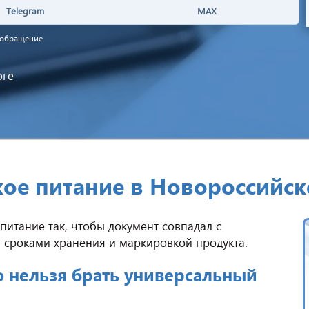
Telegram
MAX
а обращение
оге
кое питание в Новороссийск
питание так, чтобы документ совпадал с
, сроками хранения и маркировкой продукта.
 нельзя брать универсальный