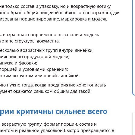
 только состав и упаковку, но и возрастную логику
анно брать общий пищевой шаблон: он не отражает, для
анизованы порционирование, маркировка и модель
 возрастная направленность, состав и модель
этапе структуры документа.
несколько возрастных групп внутри линейки;
аничения по продуктовой модели;
пуска и фасовки;
 порцией и условиями хранения;
еским выпуском или новой линейкой.
ию нужно тогда, когда предприятие хочет описать
окумент окажется слишком общим для такой
ории критичны сильнее всего
 возрастную группу, формат порции, состав и
ентом и реальной упаковкой быстро превращается в