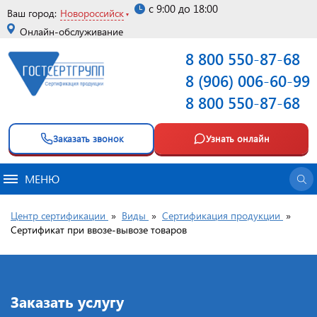
с 9:00 до 18:00
Ваш город:
Новороссийск
Онлайн-обслуживание
8 800 550-87-68
8 (906) 006-60-99
8 800 550-87-68
Заказать звонок
Узнать онлайн
МЕНЮ
Центр сертификации
»
Виды
»
Сертификация продукции
»
Cертификат при ввозе-вывозе товаров
Заказать услугу